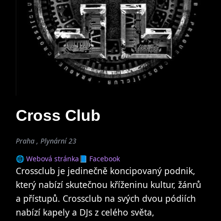
Cross Club
Praha , Plynární 23
🌐 Webová stránka
📘 Facebook
Crossclub je jedinečně koncipovaný podnik,
který nabízí skutečnou kříženinu kultur, žánrů
a přístupů. Crossclub na svých dvou pódiích
nabízí kapely a DJs z celého světa,