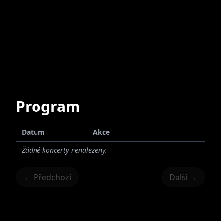
Program
Datum
Akce
Žádné koncerty nenalezeny.
← Předchozí
Další →