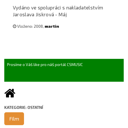
Vydáno ve spolupráci s nakladatelstvím
Jaroslava Jiskrová - Máj
Vloženo: 2008,
martin
Prosíme o Váš like pro náš portál CSMUSIC
KATEGORIE: OSTATNÍ
Film