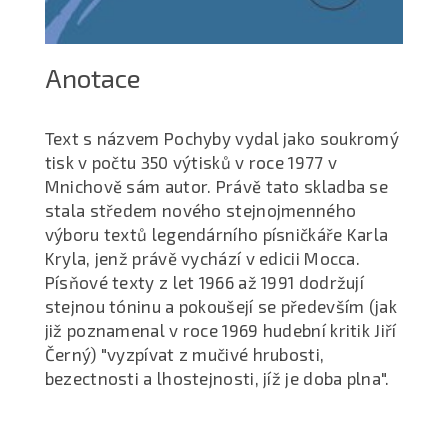
Anotace
Text s názvem Pochyby vydal jako soukromý
tisk v počtu 350 výtisků v roce 1977 v
Mnichově sám autor. Právě tato skladba se
stala středem nového stejnojmenného
výboru textů legendárního písničkáře Karla
Kryla, jenž právě vychází v edicii Mocca.
Písňové texty z let 1966 až 1991 dodržují
stejnou tóninu a pokoušejí se především (jak
již poznamenal v roce 1969 hudební kritik Jiří
Černý) "vyzpívat z mučivé hrubosti,
bezectnosti a lhostejnosti, jíž je doba plna".