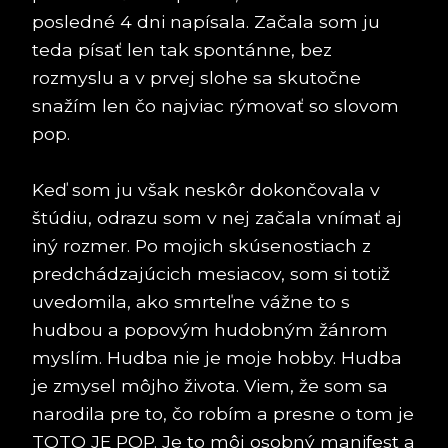
posledné 4 dni napísala. Začala som ju
teda písať len tak spontánne, bez
rozmyslu a v prvej slohe sa skutočne
snažím len čo najviac rýmovať so slovom
pop.
Keď som ju však neskôr dokončovala v
štúdiu, odrazu som v nej začala vnímať aj
iný rozmer. Po mojich skúsenostiach z
predchádzajúcich mesiacov, som si totiž
uvedomila, ako smrteľne vážne to s
hudbou a popovým hudobným žánrom
myslím. Hudba nie je moje hobby. Hudba
je zmysel môjho života. Viem, že som sa
narodila pre to, čo robím a presne o tom je
TOTO JE POP. Je to môj osobný manifest a