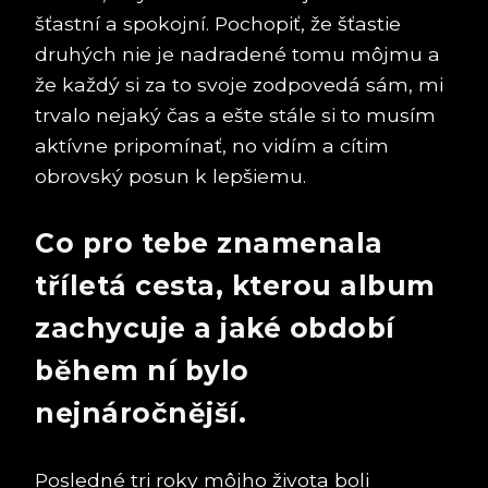
šťastní a spokojní. Pochopiť, že šťastie
druhých nie je nadradené tomu môjmu a
že každý si za to svoje zodpovedá sám, mi
trvalo nejaký čas a ešte stále si to musím
aktívne pripomínať, no vidím a cítim
obrovský posun k lepšiemu.
Co pro tebe znamenala
tříletá cesta, kterou album
zachycuje a jaké období
během ní bylo
nejnáročnější.
Posledné tri roky môjho života boli