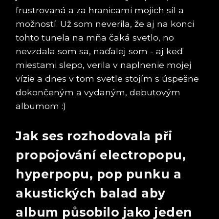
frustrovaná a za hranicami mojich síl a
možností. Už som neverila, že aj na konci
tohto tunela na mňa čaká svetlo, no
nevzdala som sa, naďalej som - aj keď
miestami slepo, verila v naplnenie mojej
vízie a dnes v tom svetle stojím s úspešne
dokončeným a vydaným, debutovým
albumom :)
Jak ses rozhodovala při
propojování electropopu,
hyperpopu, pop punku a
akustických balad aby
album působilo jako jeden