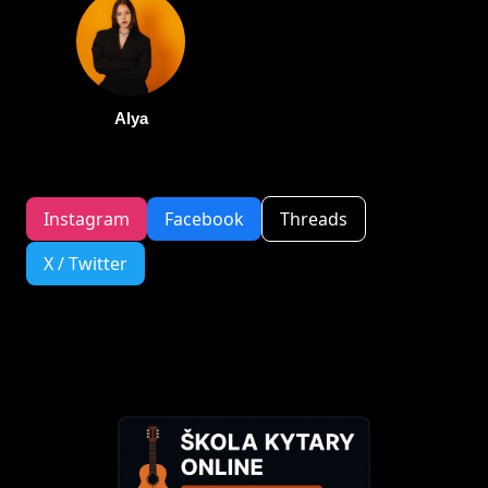
Alya
Instagram
Facebook
Threads
X / Twitter