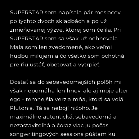
SUPERSTAR som napísala pár mesiacov
po týchto dvoch skladbách a po už
zmieňovanej výzve, ktorej som čelila. Pri
SUPERSTAR som sa však už nehnevala.
Mala som len zvedomené, ako veľmi
hudbu milujem a čo všetko som ochotná
pre ňu ustáť, obetovať a vytrpieť.
Dostať sa do sebavedomejších polôh mi
však nepomáha len hnev, ale aj moje alter
ego - temnejšia verzia mňa, ktorá sa volá
Plutonia. Tá sa nebojí ničoho. Je
maximálne autentická, sebavedomá a
nezastaviteľná a čoraz viac ju počas
songwritingových sessions púšťam ku