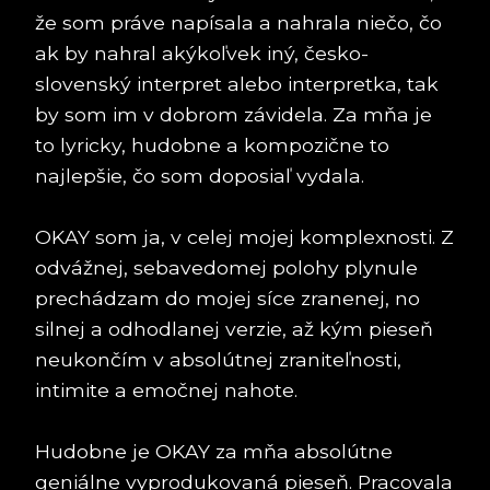
že som práve napísala a nahrala niečo, čo
ak by nahral akýkoľvek iný, česko-
slovenský interpret alebo interpretka, tak
by som im v dobrom závidela. Za mňa je
to lyricky, hudobne a kompozične to
najlepšie, čo som doposiaľ vydala.
OKAY som ja, v celej mojej komplexnosti. Z
odvážnej, sebavedomej polohy plynule
prechádzam do mojej síce zranenej, no
silnej a odhodlanej verzie, až kým pieseň
neukončím v absolútnej zraniteľnosti,
intimite a emočnej nahote.
Hudobne je OKAY za mňa absolútne
geniálne vyprodukovaná pieseň. Pracovala