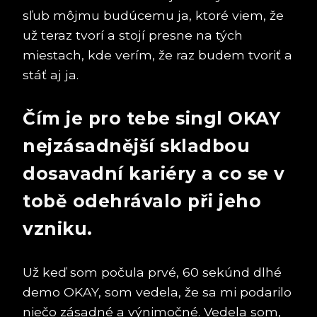
sľub môjmu budúcemu ja, ktoré viem, že
už teraz tvorí a stojí presne na tých
miestach, kde verím, že raz budem tvoriť a
stáť aj ja.
Čím je pro tebe singl OKAY
nejzásadnější skladbou
dosavadní kariéry a co se v
tobě odehrávalo při jeho
vzniku.
Už keď som počula prvé, 60 sekúnd dlhé
demo OKAY, som vedela, že sa mi podarilo
niečo zásadné a výnimočné. Vedela som,