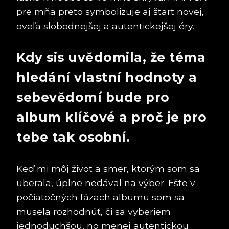
pre mňa preto symbolizuje aj štart novej,
oveľa slobodnejšej a autentickejšej éry.
Kdy sis uvědomila, že téma
hledání vlastní hodnoty a
sebevědomí bude pro
album klíčové a proč je pro
tebe tak osobní.
Keď mi môj život a smer, ktorým som sa
uberala, úplne nedával na výber. Ešte v
počiatočných fázach albumu som sa
musela rozhodnúť, či sa vyberiem
jednoduchšou, no menej autentickou