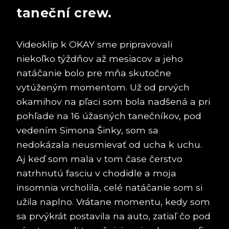
taneční crew.
Videoklip k OKAY sme pripravovali
niekoľko týždňov až mesiacov a jeho
natáčanie bolo pre mňa skutočne
vytúženým momentom. Už od prvých
okamihov na pľaci som bola nadšená a pri
pohľade na 16 úžasných tanečníkov, pod
vedením Simona Šinky, som sa
nedokázala neusmievať od ucha k uchu.
Aj keď som mala v tom čase čerstvo
natrhnutú fasciu v chodidle a moja
insomnia vrcholila, celé natáčanie som si
užila naplno. Vrátane momentu, kedy som
sa prvýkrát postavila na auto, zatiaľ čo pod