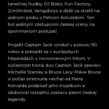
tanečnej hudby. DJ Bobo, Fun Factory,
2Unlimited, Vengaboys a ďalší sa stretli na
jednom pódiu s Petrom Kotvaldom. Ten
bol jediným zástupcom českej scény na
spomínanom podujatí.
Projekt Captain Jack vznikol v polovici 90.
rokov a presadil sa v európskych
hitparádach s rovnomenným hitom. V
súčasnosti tvoria duo Captain Jack speváci
Michelle Stanley a Bruce Lacy. Práve Bruce
si počas stretnutia nechal od Petra
Kotvalda podpísať jeho trojalbum a
obdivoval rozsiahlu zostavu piesní českej
legendy.