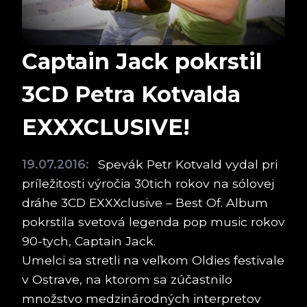
Captain Jack pokrstil
3CD Petra Kotvalda
EXXXCLUSIVE!
19.07.2016:
Spevák Petr Kotvald vydal pri
príležitosti výročia 30tich rokov na sólovej
dráhe 3CD EXXXclusive – Best Of. Album
pokrstila svetová legenda pop music rokov
90-tych, Captain Jack.
Umelci sa stretli na veľkom Oldies festivale
v Ostrave, na ktorom sa zúčastnilo
množstvo medzinárodných interpretov