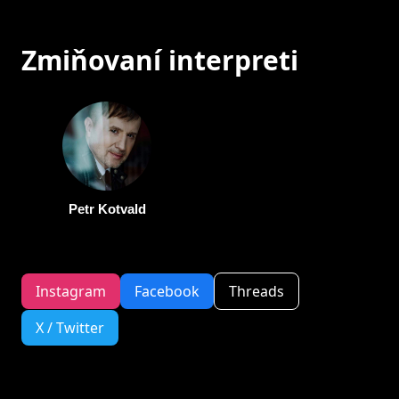
Zmiňovaní interpreti
Petr Kotvald
Instagram
Facebook
Threads
X / Twitter