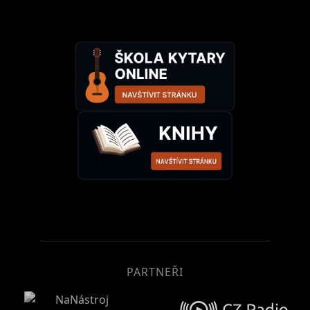
PARTNEŘI