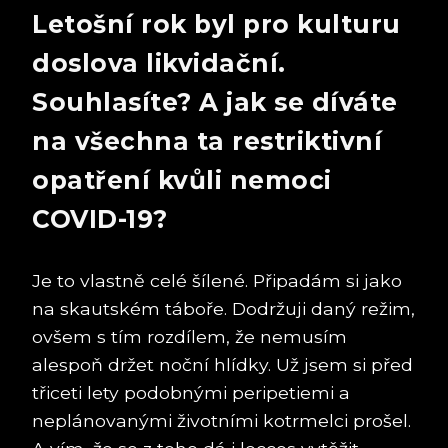
Letošní rok byl pro kulturu
doslova likvidační.
Souhlasíte? A jak se díváte
na všechna ta restriktivní
opatření kvůli nemoci
COVID-19?
Je to vlastně celé šílené. Připadám si jako
na skautském táboře. Dodržuji daný režim,
ovšem s tím rozdílem, že nemusím
alespoň držet noční hlídky. Už jsem si před
třiceti lety podobnými peripetiemi a
neplánovanými životními kotrmelci prošel.