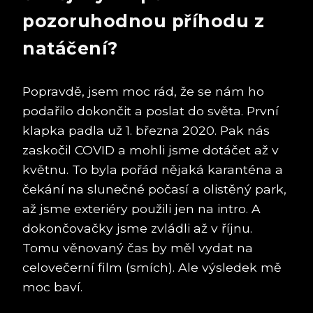
pozoruhodnou příhodu z
natáčení?
Popravdě, jsem moc rád, že se nám ho
podařilo dokončit a poslat do světa. První
klapka padla už 1. března 2020. Pak nás
zaskočil COVID a mohli jsme dotáčet až v
květnu. To byla pořád nějaká karanténa a
čekání na slunečné počasí a olistěný park,
až jsme exteriéry použili jen na intro. A
dokončovačky jsme zvládli až v říjnu.
Tomu věnovaný čas by měl vydat na
celovečerní film (smích). Ale výsledek mě
moc baví.