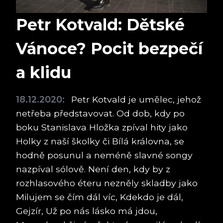
Petr Kotvald: Dětské
Vánoce? Pocit bezpečí
a klidu
18.12.2020:
Petr Kotvald je umělec, jehož
netřeba představovat. Od dob, kdy po
boku Stanislava Hložka zpíval hity jako
Holky z naší školky či Bílá královna, se
hodně posunul a neméně slavné songy
nazpíval sólově. Není den, kdy by z
rozhlasového éteru nezněly skladby jako
Milujem se čím dál víc, Kdekdo je dál,
Gejzír, Už po nás lásko má jdou,