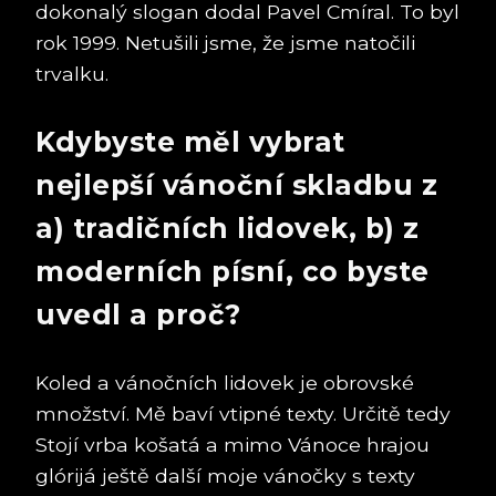
dokonalý slogan dodal Pavel Cmíral. To byl
rok 1999. Netušili jsme, že jsme natočili
trvalku.
Kdybyste měl vybrat
nejlepší vánoční skladbu z
a) tradičních lidovek, b) z
moderních písní, co byste
uvedl a proč?
Koled a vánočních lidovek je obrovské
množství. Mě baví vtipné texty. Určitě tedy
Stojí vrba košatá a mimo Vánoce hrajou
glórijá ještě další moje vánočky s texty