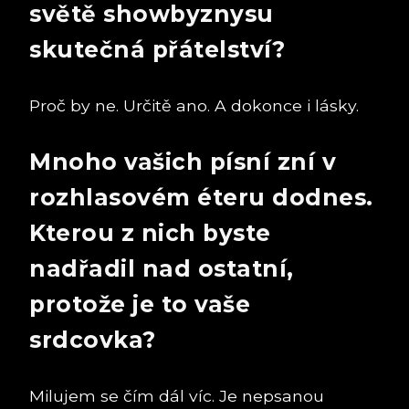
světě showbyznysu
skutečná přátelství?
Proč by ne. Určitě ano. A dokonce i lásky.
Mnoho vašich písní zní v
rozhlasovém éteru dodnes.
Kterou z nich byste
nadřadil nad ostatní,
protože je to vaše
srdcovka?
Milujem se čím dál víc. Je nepsanou