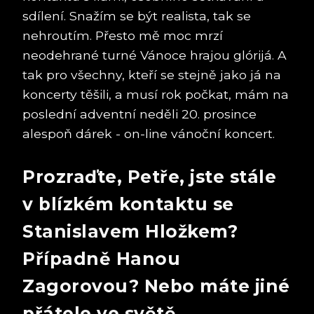
sdílení. Snažím se být realista, tak se
nehroutím. Přesto mě moc mrzí
neodehrané turné Vánoce hrajou glórijá. A
tak pro všechny, kteří se stejně jako já na
koncerty těšili, a musí rok počkat, mám na
poslední adventní neděli 20. prosince
alespoň dárek - on-line vánoční koncert.
Prozraďte, Petře, jste stále
v blízkém kontaktu se
Stanislavem Hložkem?
Případně Hanou
Zagorovou? Nebo máte jiné
přátele ve světě