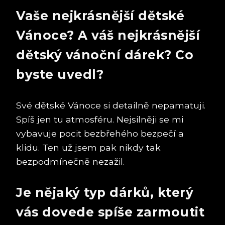
Vaše nejkrásnější dětské
Vánoce? A váš nejkrásnější
dětský vánoční dárek? Co
byste uvedl?
Své dětské Vánoce si detailně nepamatuji.
Spíš jen tu atmosféru. Nejsilněji se mi
vybavuje pocit bezbřehého bezpečí a
klidu. Ten už jsem pak nikdy tak
bezpodmínečně nezažil.
Je nějaký typ dárků, který
vás dovede spíše zarmoutit