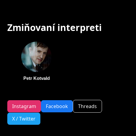
Zmiňovaní interpreti
Petr Kotvald
Instagram
Facebook
Threads
X / Twitter