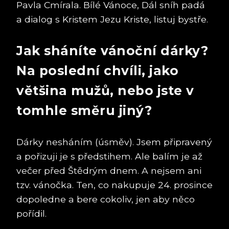
Pavla Cmírala. Bílé Vánoce, Dál sníh padá
a dialog s Kristem Jezu Kriste, listuj bystře.
Jak sháníte vánoční dárky?
Na poslední chvíli, jako
většina mužů, nebo jste v
tomhle směru jiný?
Dárky nesháním (úsměv). Jsem připravený
a pořizuji je s předstihem. Ale balím je až
večer před Štědrým dnem. A nejsem ani
tzv. vánočka. Ten, co nakupuje 24. prosince
dopoledne a bere cokoliv, jen aby něco
pořídil.