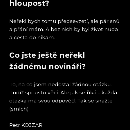
hloupost?
Neřekl bych tomu předsevzetí, ale pár snů
a přání mám. A bez nich by byl život nuda
a cesta do nikam.
Co jste ještě neřekl
žádnému novináři?
To, na co jsem nedostal žádnou otázku.
Tudíž spoustu věcí. Ale jak se říká - každá
otázka má svou odpověď. Tak se snažte
(smích).
Petr KOJZAR