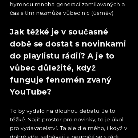
hymnou mnoha generací zamilovaných a
čas s tím nezmůže vůbec nic (úsměv).
Jak těžké je v současné
době se dostat s novinkami
do playlistu rádií? A je to
vůbec důležité, když
funguje fenomén zvaný
YouTube?
To by vydalo na dlouhou debatu. Je to
těžké. Najít prostor pro novinky, to je úkol
pro vydavatelství. Ta ale dle mého, i když v
dobré víře, selhávají a neumějí se s rádii