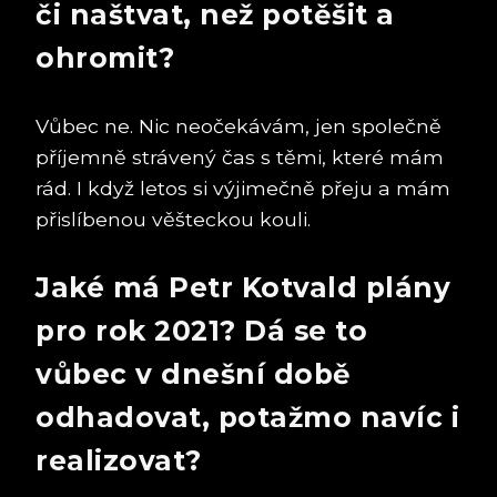
či naštvat, než potěšit a
ohromit?
Vůbec ne. Nic neočekávám, jen společně
příjemně strávený čas s těmi, které mám
rád. I když letos si výjimečně přeju a mám
přislíbenou věšteckou kouli.
Jaké má Petr Kotvald plány
pro rok 2021? Dá se to
vůbec v dnešní době
odhadovat, potažmo navíc i
realizovat?