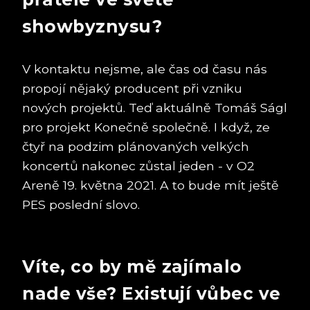
showbyznysu?
V kontaktu nejsme, ale čas od času nás
propojí nějaký producent při vzniku
nových projektů. Teď aktuálně Tomáš Ságl
pro projekt Konečně společně. I když, ze
čtyř na podzim plánovaných velkých
koncertů nakonec zůstal jeden - v O2
Areně 19. května 2021. A to bude mít ještě
PES poslední slovo.
Víte, co by mě zajímalo
nade vše? Existují vůbec ve