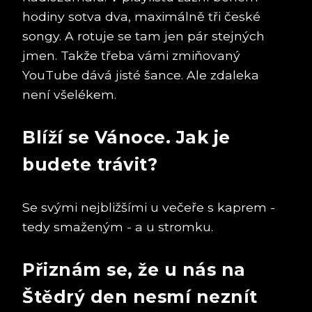
hodiny sotva dva, maximálně tři české
songy. A rotuje se tam jen pár stejných
jmen. Takže třeba vámi zmiňovaný
YouTube dává jisté šance. Ale zdaleka
není všelékem.
Blíží se Vánoce. Jak je
budete trávit?
Se svými nejbližšími u večeře s kaprem -
tedy smaženým - a u stromku.
Přiznám se, že u nás na
Štědrý den nesmí neznít