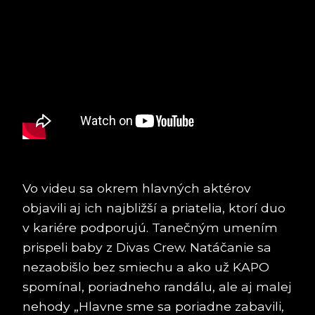
Vo videu sa okrem hlavných aktérov
objavili aj ich najbližší a priatelia, ktorí duo
v kariére podporujú. Tanečným umením
prispeli baby z Divas Crew. Natáčanie sa
nezaobišlo bez smiechu a ako už KAPO
spomínal, poriadneho randálu, ale aj malej
nehody „Hlavne sme sa poriadne zabavili,