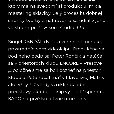
ktorý ma na svedomí aj produkciu, mix a
mastering skladby. Celý proces hudobnej
stránky tvorby a nahrávania sa udial v jeho
vlastnom prešovskom štúdiu 3.33.
Singel RANDÁL dvojica verejnosti ponúkla
prostredníctvom videoklipu. Produkčne sa
pod neho podpísal Peter Rončík a natáčal
sa v priestoroch klubu ENCORE v Prešove.
„Spoločne sme sa boli pozrieť na priestor
klubu a Peťo začal mať v hlave svoj Matrix
ako vždy. Už vtedy vznikli základné
predstavy, ako bude klip vyzerať,“ spomína
KAPO na prvé kreatívne momenty.