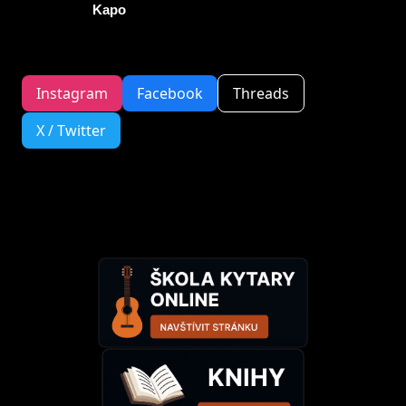
Kapo
Instagram
Facebook
Threads
X / Twitter