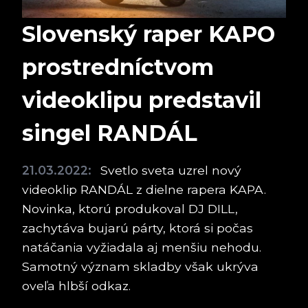
Slovenský raper KAPO
prostredníctvom
videoklipu predstavil
singel RANDÁL
21.03.2022:
Svetlo sveta uzrel nový
videoklip RANDÁL z dielne rapera KAPA.
Novinka, ktorú produkoval DJ DILL,
zachytáva bujarú párty, ktorá si počas
natáčania vyžiadala aj menšiu nehodu.
Samotný význam skladby však ukrýva
oveľa hlbší odkaz.