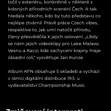
točil v exteriéru, konkrétně v některé z
krásných přírodních scenérií Čech. A tak
hledala někoho, kdo by tuto představu co
nejlépe ztvárnil. Právě práce Czech vibes,
respektive to, jak umí natočit přírodu,
členy přesvědčila k jejich oslovení. „Líbily
se nám jejich videoklipy pro Lake Malawi,
Vesnu a Kaczi, kde zachycení krajiny hraje
zásadní roli," vysvětluje Jan Kunze.
Album KFN obsahuje 5 skladeb a vychází
v rámci digitální distribuce 19.5. u
vydavatelství Championship Music.