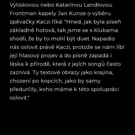
Vytiskovou nebo Katarínou Landlovou.
Frontman kapely Jan Kunze o výběru
zpěvačky Kaczi říká: "Hned, jak byla píseň
základně hotová, tak jsme se s klukama
shodli, že by to mohl být duet. Napadlo
nás oslovit právě Kaczi, protože se nám líbí
její hlasový projev a do písně zapadá i
láska k přírodě, která z jejích songů často
zaznívá. Ty textové obrazy jako krajina,
chození po kopcích, jako by samy
předurčily, koho máme k této spolupráci
oslovit."