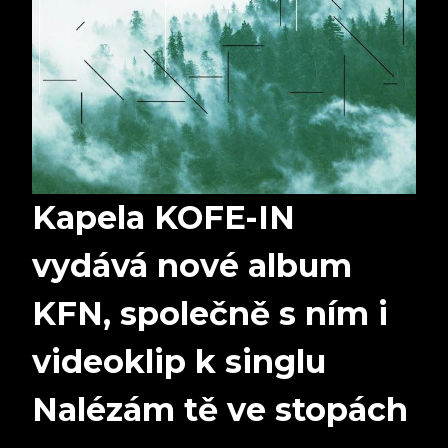
Kapela KOFE-IN
vydává nové album
KFN, společně s ním i
videoklip k singlu
Nalézám tě ve stopách