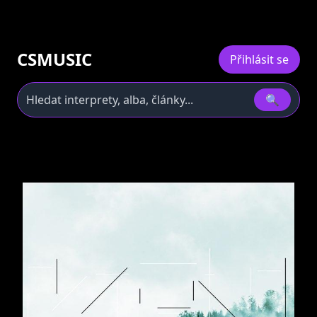
CSMUSIC
Přihlásit se
🔍