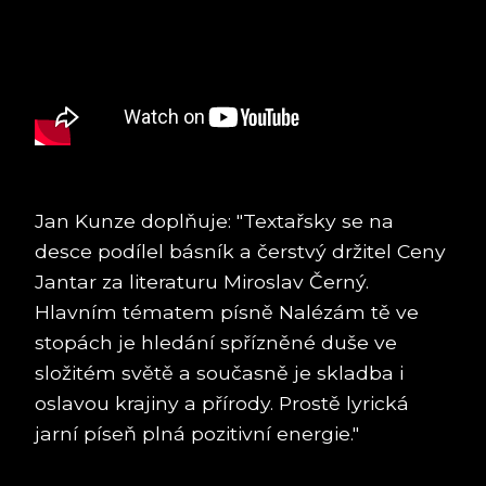
Jan Kunze doplňuje: "Textařsky se na
desce podílel básník a čerstvý držitel Ceny
Jantar za literaturu Miroslav Černý.
Hlavním tématem písně Nalézám tě ve
stopách je hledání spřízněné duše ve
složitém světě a současně je skladba i
oslavou krajiny a přírody. Prostě lyrická
jarní píseň plná pozitivní energie."