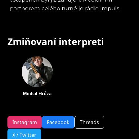
partnerem celého turné je rádio Impuls.
Zmiňovaní interpreti
Michal Hrůza
Instagram
Facebook
Threads
X / Twitter