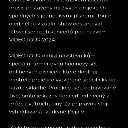
music postavený na živých projekcích
spojených s jednotlivými písněmi. Touto
ojedinělou vizuální show odstartoval
letošní sérii pěti koncertů pod názvem
VIDEOTOUR 2024.
VIDEOTOUR nabízí návštěvníkům
speciální téměř dvou hodinový set
oblíbených písniček, které doplňují
neotřelé projekce vytvořené specificky ke
každé skladbě. Projekce jsou odbavované
živě, proto je každý koncert jedinečný a
může být trochu jiný. Za přípravou stojí
vyhledávaná tvůrkyně Deja VJ.
„Celé turné je spojení audiovizuálního a