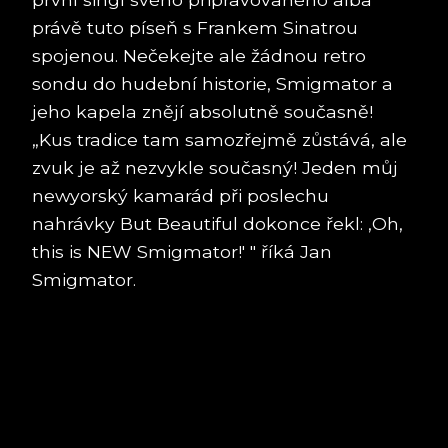
právě tuto píseň s Frankem Sinatrou
spojenou. Nečekejte ale žádnou retro
sondu do hudební historie, Smigmator a
jeho kapela znějí absolutně současně!
„Kus tradice tam samozřejmě zůstává, ale
zvuk je až nezvykle současný! Jeden můj
newyorský kamarád při poslechu
nahrávky But Beautiful dokonce řekl: ‚Oh,
this is NEW Smigmator!' " říká Jan
Smigmator.