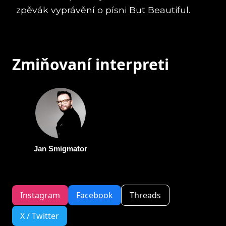
zpěvák vyprávění o písni But Beautiful.
Zmiňovaní interpreti
Jan Smigmator
Instagram
Facebook
Threads
X / Twitter