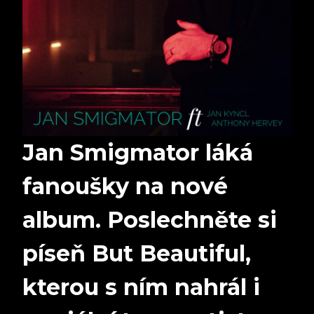
Jan Smigmator láká
fanoušky na nové
album. Poslechněte si
píseň But Beautiful,
kterou s ním nahrál i