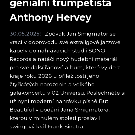
geniální trumpetista
Anthony Hervey
30.05.2025:
Zpěvák Jan Smigmator se
vrací v doprovodu své extraligové jazzové
kapely do nahrávacích studií SONO
Records a natáčí nový hudební materiál
pro své další řadové album, které vyjde z
kraje roku 2026 u příležitosti jeho
čtyřicátých narozenin a velkého
galakoncertu v 02 Universu. Poslechněte si
už nyní moderní nahrávku písně But
Beautiful v podání Jana Smigmatora,
kterou v minulém století proslavil
swingový král Frank Sinatra.