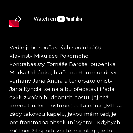
Vedle jeho současných spoluhráčů -
klavíristy Mikuláše Pokorného,
kontrabasisty Tomáše Baroše, bubeníka
Marka Urbánka, hráče na Hammondovy
varhany Jana Andra a tenorsaxofonisty
Jana Kyncla, se na albu představí i řada
exkluzivních hudebních hostů, jejichž
jména budou postupně odtajněna. „Mít za
zády takovou kapelu, jakou mám teď, je
pro frontmana absolutní výhrou. Kdybych
měl použít sportovní terminologii, je to