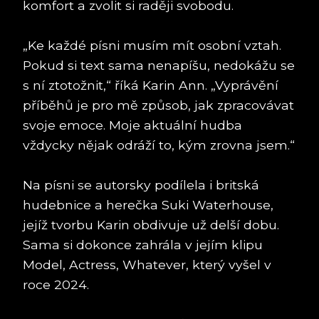
komfort a zvolit si raději svobodu.
„Ke každé písni musím mít osobní vztah.
Pokud si text sama nenapíšu, nedokážu se
s ní ztotožnit,“ říká Karin Ann. „Vyprávění
příběhů je pro mě způsob, jak zpracovávat
svoje emoce. Moje aktuální hudba
vždycky nějak odráží to, kým zrovna jsem.“
Na písni se autorsky podílela i britská
hudebnice a herečka Suki Waterhouse,
jejíž tvorbu Karin obdivuje už delší dobu.
Sama si dokonce zahrála v jejím klipu
Model, Actress, Whatever, který vyšel v
roce 2024.