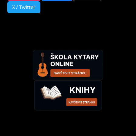
X / Twitter