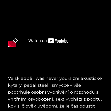
Ve skladbě i was never yours zní akustické
kytary, pedal steel i smyčce – vše
podtrhuje osobní vyprávění o rozchodu a
vnitřním osvobození. Text vychází z pocitu,
kdy si člověk uvědomí, že je čas opustit