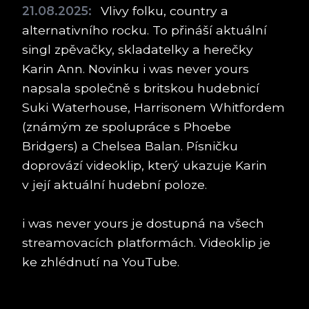
21.08.2025:
Vlivy folku, country a
alternativního rocku. To přináší aktuální
singl zpěvačky, skladatelky a herečky
Karin Ann. Novinku i was never yours
napsala společně s britskou hudebnicí
Suki Waterhouse, Harrisonem Whitfordem
(známým ze spolupráce s Phoebe
Bridgers) a Chelsea Balan. Písničku
doprovází videoklip, který ukazuje Karin
v její aktuální hudební poloze.
i was never yours je dostupná na všech
streamovacích platformách. Videoklip je
ke zhlédnutí na YouTube.