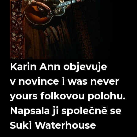
Karin Ann objevuje
v novince i was never
yours folkovou polohu.
Napsala ji společně se
Suki Waterhouse