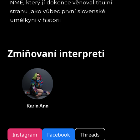
NME, který jí dokonce věnoval titulní
stranu jako vůbec první slovenské
umělkyni v historii.
Zmiňovaní interpreti
Karin Ann
Instagram
Facebook
Threads