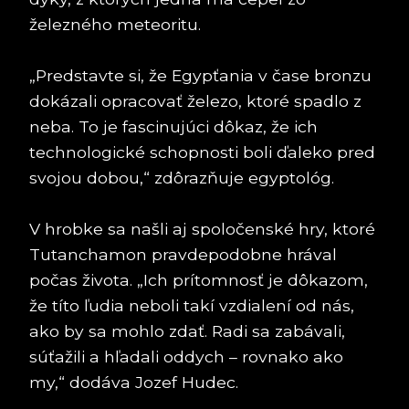
železného meteoritu.
„Predstavte si, že Egypťania v čase bronzu
dokázali opracovať železo, ktoré spadlo z
neba. To je fascinujúci dôkaz, že ich
technologické schopnosti boli ďaleko pred
svojou dobou,“ zdôrazňuje egyptológ.
V hrobke sa našli aj spoločenské hry, ktoré
Tutanchamon pravdepodobne hrával
počas života. „Ich prítomnosť je dôkazom,
že títo ľudia neboli takí vzdialení od nás,
ako by sa mohlo zdať. Radi sa zabávali,
súťažili a hľadali oddych – rovnako ako
my,“ dodáva Jozef Hudec.