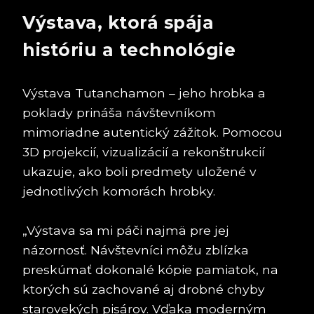
Výstava, ktorá spája
históriu a technológie
Výstava Tutanchamon – jeho hrobka a
poklady prináša návštevníkom
mimoriadne autentický zážitok. Pomocou
3D projekcií, vizualizácií a rekonštrukcií
ukazuje, ako boli predmety uložené v
jednotlivých komorách hrobky.
„Výstava sa mi páči najmä pre jej
názornosť. Návštevníci môžu zblízka
preskúmať dokonalé kópie pamiatok, na
ktorých sú zachované aj drobné chyby
starovekých pisárov. Vďaka moderným