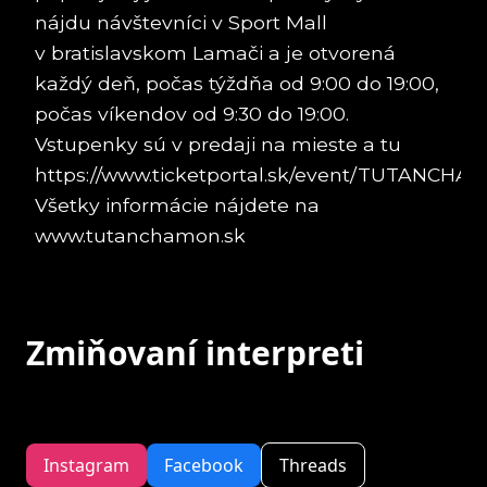
nájdu návštevníci v Sport Mall
v bratislavskom Lamači a je otvorená
každý deň, počas týždňa od 9:00 do 19:00,
počas víkendov od 9:30 do 19:00.
Vstupenky sú v predaji na mieste a tu
https://www.ticketportal.sk/event/TUTANCH
Všetky informácie nájdete na
www.tutanchamon.sk
Zmiňovaní interpreti
Instagram
Facebook
Threads