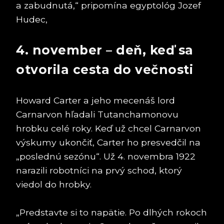
a zabudnutá,“ pripomína egyptológ Jozef
Hudec,
4. november – deň, keď sa
otvorila cesta do večnosti
Howard Carter a jeho mecenáš lord
Carnarvon hľadali Tutanchamonovu
hrobku celé roky. Keď už chcel Carnarvon
výskumy ukončiť, Carter ho presvedčil na
„poslednú sezónu“. Už 4. novembra 1922
narazili robotníci na prvý schod, ktorý
viedol do hrobky.
„Predstavte si to napätie. Po dlhých rokoch