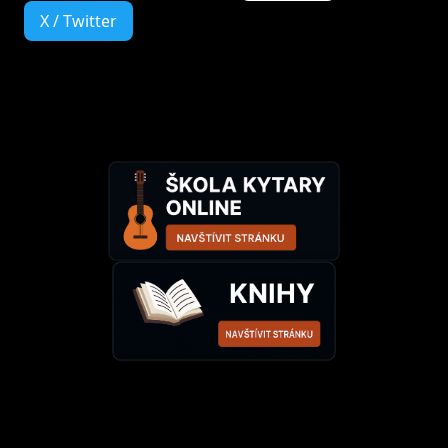
X / Twitter