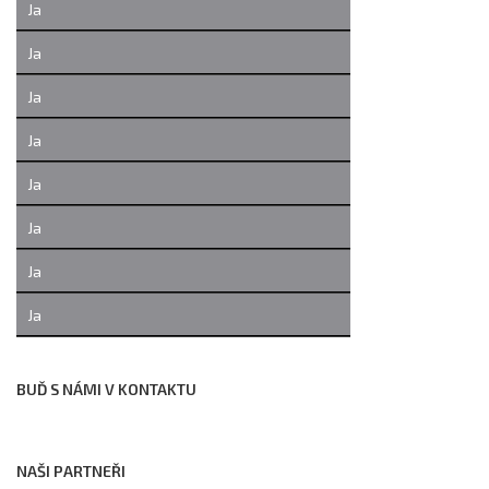
Ja
Ja
Ja
Ja
Ja
Ja
Ja
Ja
BUĎ S NÁMI V KONTAKTU
NAŠI PARTNEŘI