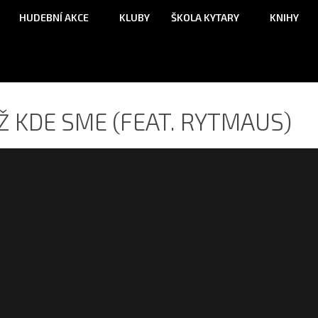
HUDEBNÍ AKCE
KLUBY
ŠKOLA KYTARY
KNIHY
Ž KDE SME (FEAT. RYTMAUS)