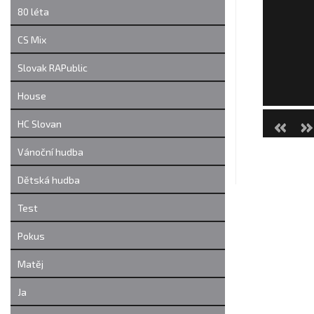
80 léta
CS Mix
Slovak RAPublic
House
HC Slovan
Vánoční hudba
Dětská hudba
Test
Pokus
Matěj
Ja