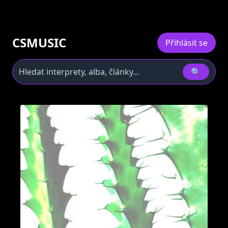
CSMUSIC
Přihlásit se
🔍