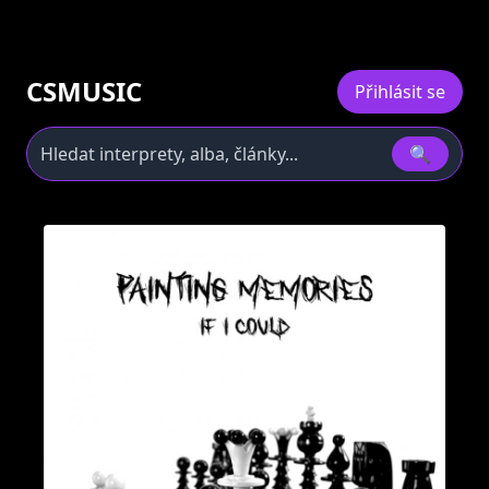
CSMUSIC
Přihlásit se
🔍