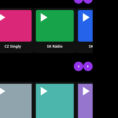
CZ Singly
SK Rádio
SK Singly