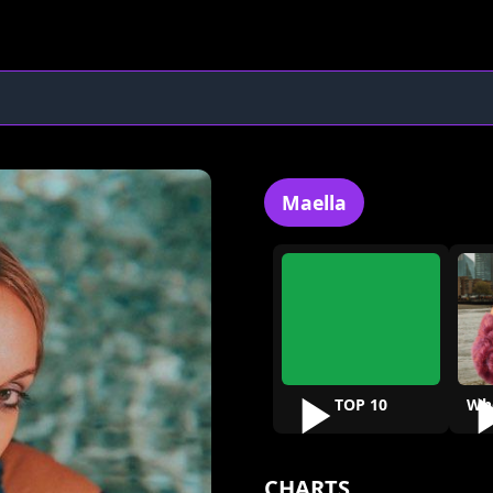
Maella
TOP 10
CHARTS