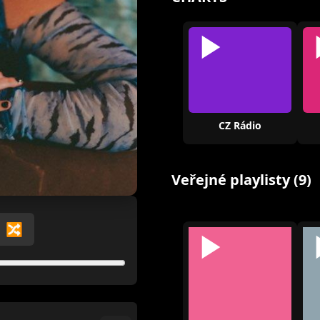
CZ Rádio
Veřejné playlisty (9)
🔀