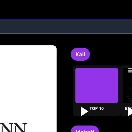
Kali
TOP 10