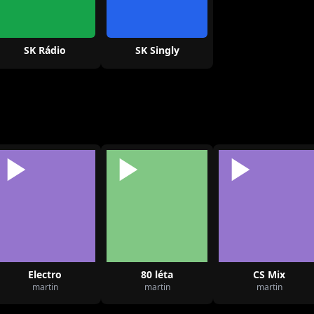
SK Rádio
SK Singly
Electro
80 léta
CS Mix
martin
martin
martin