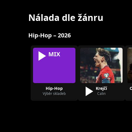
Nálada dle žánru
Hip-Hop – 2026
MIX
Hip-Hop
Krejčí
Výběr skladeb
Calin