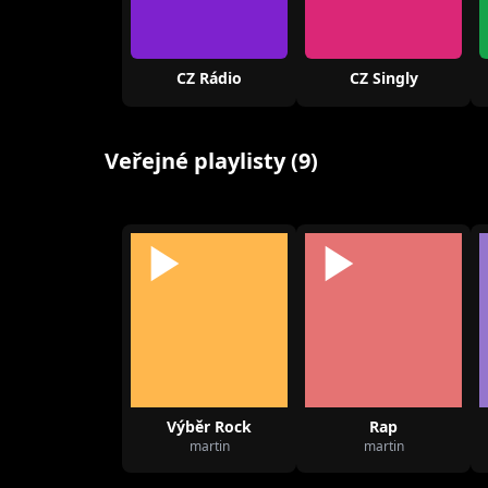
CZ Rádio
CZ Singly
Veřejné playlisty (9)
Výběr Rock
Rap
martin
martin