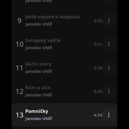
Jaroslav Uhlíř
Ještě nejsme k odepsání
9
3:05
Jaroslav Uhlíř
Evropský valčík
10
3:01
Jaroslav Uhlíř
Akční story
11
3:28
Jaroslav Uhlíř
Róm a skin
12
3:05
Jaroslav Uhlíř
Pomníčky
13
4:34
Jaroslav Uhlíř