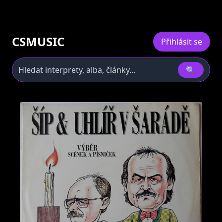
CSMUSIC
Přihlásit se
🔍