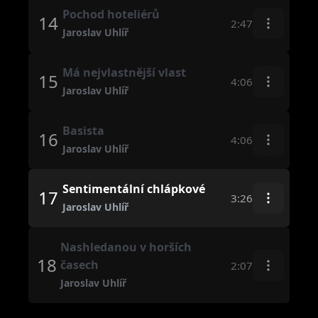
Pochod hoteliérů
14
2:47
Jaroslav Uhlíř
Má nejvlastnější vlast
15
4:06
Jaroslav Uhlíř
Basista
16
4:06
Jaroslav Uhlíř
Sentimentální chlápkové
17
3:26
Jaroslav Uhlíř
Nashledanou v horších
18
časech
2:07
Jaroslav Uhlíř