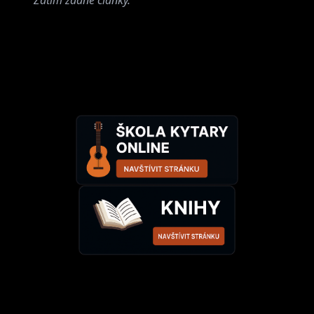
Zatím žádné články.