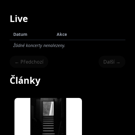
Live
Datum
Akce
Žádné koncerty nenalezeny.
← Předchozí
Další →
Články