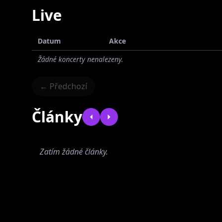
Live
Datum
Akce
Žádné koncerty nenalezeny.
← Předchozí
Články
Zatím žádné články.