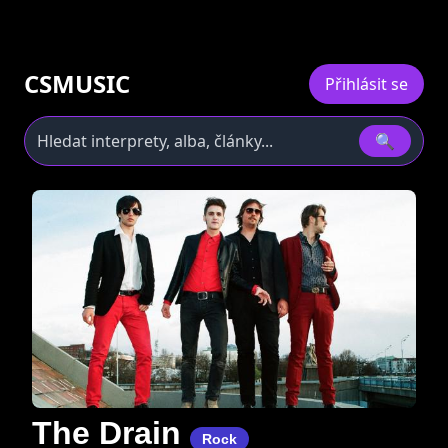
CSMUSIC
Přihlásit se
🔍
The Drain
Rock