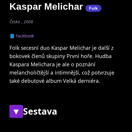
Kaspar Melichar
Folk
Česko , 2008
📘 Facebook
Folk secesní duo Kaspar Melichar je další z
bokovek členů skupiny První hoře. Hudba
Kaspara Melichara je ale o poznání
melancholičtější a intimnější, což potvrzuje
také debutové album Velká derniéra.
▼
Sestava
Současní
Bývalí