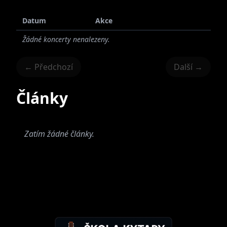
Datum
Akce
Žádné koncerty nenalezeny.
← Předchozí
Další →
Články
Zatím žádné články.