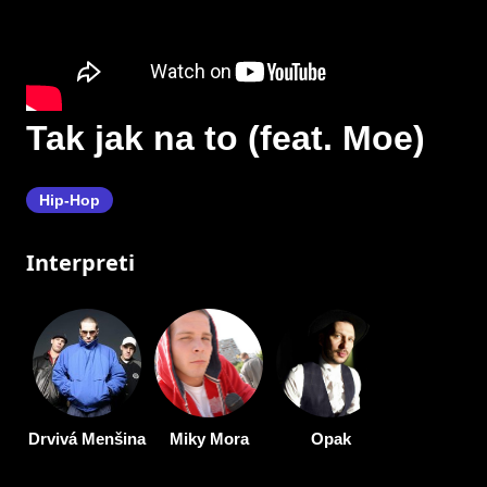
Tak jak na to (feat. Moe)
Hip-Hop
Interpreti
Drvivá Menšina
Miky Mora
Opak