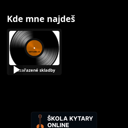
Kde mne najdeš
Nezařazené skladby