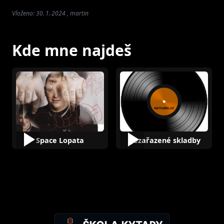
Vloženo: 30. 1. 2024 , martin
Kde mne najdeš
Space Lopata
Nezařazené skladby