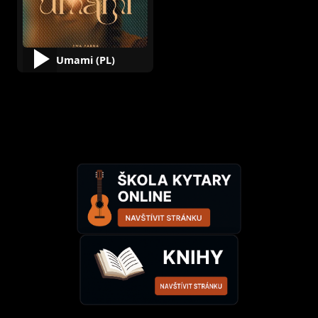
Umami (PL)