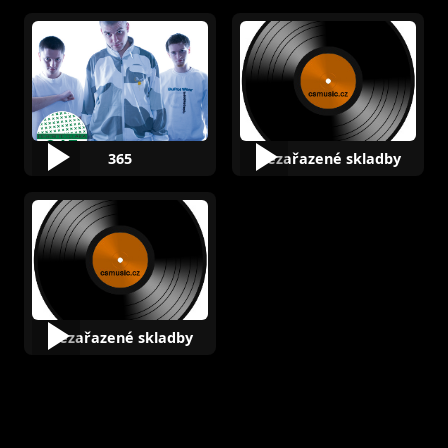
365
Nezařazené skladby
Nezařazené skladby