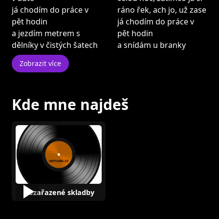
já chodím do práce v
ráno řek, ach jo, už zase
pět hodin
já chodím do práce v
a jezdím metrem s
pět hodin
dělníky v čistých šatech
a snídám u branky
Zobrazit více
Kde mne najdeš
Nezařazené skladby