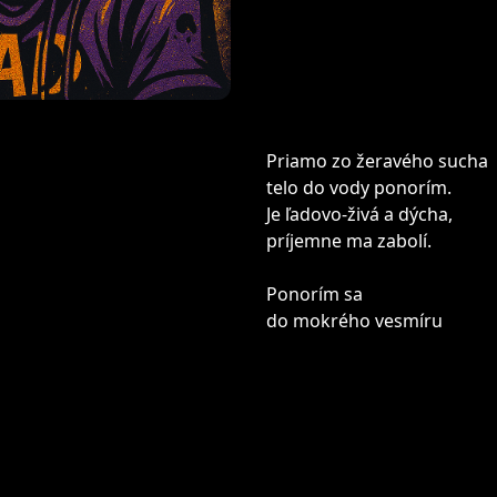
Priamo zo žeravého sucha
telo do vody ponorím.
Je ľadovo-živá a dýcha,
príjemne ma zabolí.
Ponorím sa
do mokrého vesmíru