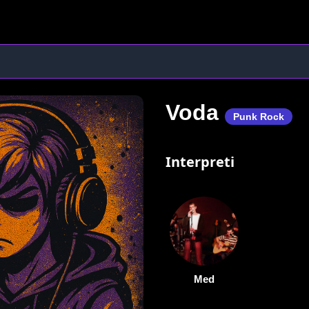
Voda
Punk Rock
Interpreti
Med