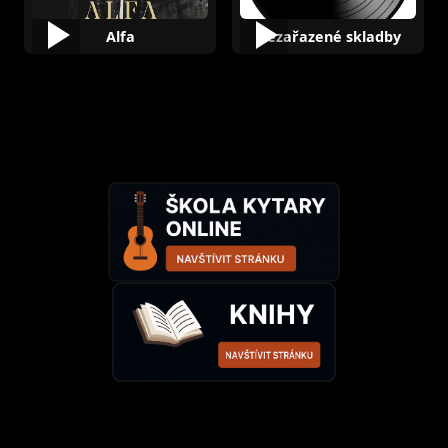
Alfa
Nezařazené skladby