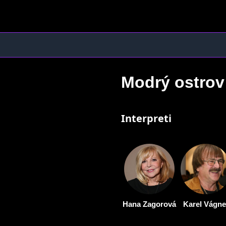
Modrý ostro
Interpreti
Hana Zagorová
Karel Vágne